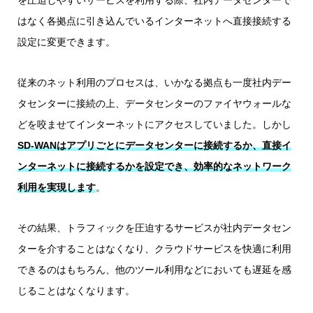
を圧迫しやすいサービスを利用する際、社内データセンターで
はなく各拠点に引き込んでいるインターネットへ直接接続する
設定に変更できます。
従来のネット利用のプロセスは、いかなる拠点も一度社内デー
タセンターに接続の上、データセンターのファイヤウォールな
どを咬ませてインターネットにアクセスしていました。しかし
SD-WANはアプリごとにデータセンターに接続するか、直接イ
ンターネットに接続するかを設定でき、効率的なネットワーク
利用を実現します
。
その結果、トラフィックを圧迫するサービスが社内データセン
ターを介することはなくなり、クラウドサービスを快適に利用
できるのはもちろん、他のツール利用などにおいても遅延を感
じることはなくなります。