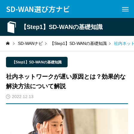
SD-WAN選び方ナビ
【Step1】SD-WANの基礎知識
SD-WANナビ
【Step1】SD-WANの基礎知識
社内ネッ
【Step1】SD-WANの基礎知識
社内ネットワークが遅い原因とは？効果的な
解決方法について解説
2022.12.13