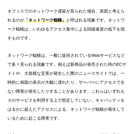
オフィスでのネットワーク遅延が見られた場合、原因と考えら
れるのが
「ネットワーク輻輳」
と呼ばれる現象です。ネットワ
ーク輻輳は、いわゆるアクセス集中による回線速度の低下を指
すものです。
ネットワーク輻輳は、一般に提供されているWebサービスなど
で多々見られる現象です。例えば新商品が発売された時のECサ
イトや、大規模な災害が発生した際のニュースサイトでは、一
時的に画面の表示が大幅に遅れたり、サーバーにアクセスでき
ない障害が発生したりすることがあります。これらはいずれも
そのサービスを利用する上で想定していない、キャパシティを
はるかに超えたアクセスによる、ネットワーク輻輳が発生して
いるために起こる障害です。