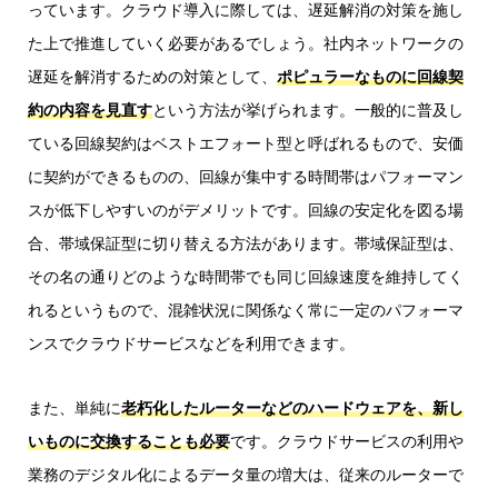
っています。クラウド導入に際しては、遅延解消の対策を施し
た上で推進していく必要があるでしょう。社内ネットワークの
遅延を解消するための対策として、
ポピュラーなものに回線契
約の内容を見直す
という方法が挙げられます。一般的に普及し
ている回線契約はベストエフォート型と呼ばれるもので、安価
に契約ができるものの、回線が集中する時間帯はパフォーマン
スが低下しやすいのがデメリットです。回線の安定化を図る場
合、帯域保証型に切り替える方法があります。帯域保証型は、
その名の通りどのような時間帯でも同じ回線速度を維持してく
れるというもので、混雑状況に関係なく常に一定のパフォーマ
ンスでクラウドサービスなどを利用できます。
また、単純に
老朽化したルーターなどのハードウェアを、新し
いものに交換することも必要
です。クラウドサービスの利用や
業務のデジタル化によるデータ量の増大は、従来のルーターで