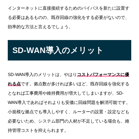
インターネットに直接接続するためのバイパスを新たに設置す
る必要はあるものの、既存回線の強化をする必要がないので、
効率的な方法と言えるでしょう。
SD-WAN導入のメリット
SD-WAN導入のメリットは、やはり
コストパフォーマンスに優
れる点
です。拠点数が多ければ多いほど、既存回線を強化する
となれば工事費用や維持費用が増大してしまいますが、SD-
WAN導入であればそれよりも安価に回線問題を解消可能です。
小規模な拠点でも導入しやすく、ルーターの設置・設定なども
必要ないため、システム部門の人材が不足している場合も、維
持管理コストを抑えられます。